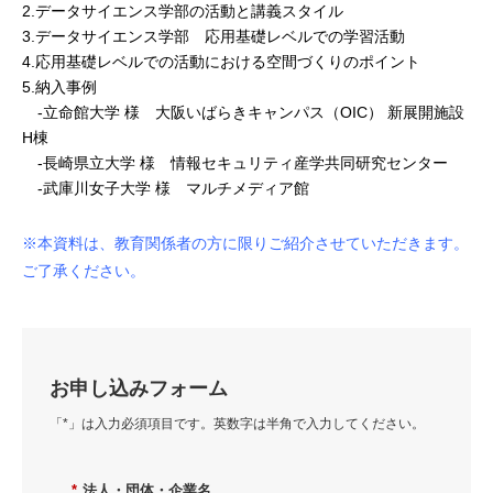
2.データサイエンス学部の活動と講義スタイル
3.データサイエンス学部 応用基礎レベルでの学習活動
4.応用基礎レベルでの活動における空間づくりのポイント
5
.納入事例
-立命館大学 様 大阪いばらきキャンパス（OIC） 新展開施設
H棟
-長崎県立大学 様 情報セキュリティ産学共同研究センター
-武庫川女子大学 様 マルチメディア館
※本資料は、教育関係者の方に限りご紹介させていただきます。
ご了承ください。
お申し込みフォーム
「*」は入力必須項目です。英数字は半角で入力してください。
*
法人・団体・企業名