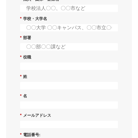
*
学校・大学名
*
部署
*
役職
*
姓
*
名
*
メールアドレス
*
電話番号: